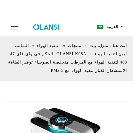
العربية
أنت هنا:
منزل، بيت
»
منتجات
»
لتنقية الهواء
»
السالب
أيون لتنقية الهواء
»
OLANSI K08A التحكم في واي فاي كاد
488 لتنقية الهواء مع المرطب منخفضة الضوضاء توفير الطاقة
الاستشعار الغبار تنقية الهواء مع PM2.5