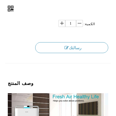
الكمية:
رسالتك
وصف المنتج