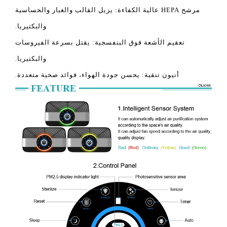
مرشح HEPA عالية الكفاءة: يزيل القالب والغبار والحساسية
والبكتيريا.
تعقيم الأشعة فوق البنفسجية: يقتل بسرعة الفيروسات
والبكتيريا.
أنيون تنقية: يحسن جودة الهواء، فوائد صحية متعددة.