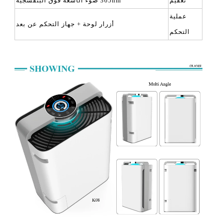
تعقيم
365nm ضوء الأشعة فوق البنفسجية
عملية
أزرار لوحة + جهاز التحكم عن بعد
التحكم