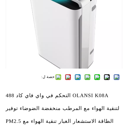
حصة ل:
OLANSI K08A التحكم في واي فاي كاد 488
لتنقية الهواء مع المرطب منخفضة الضوضاء توفير
الطاقة الاستشعار الغبار تنقية الهواء مع PM2.5