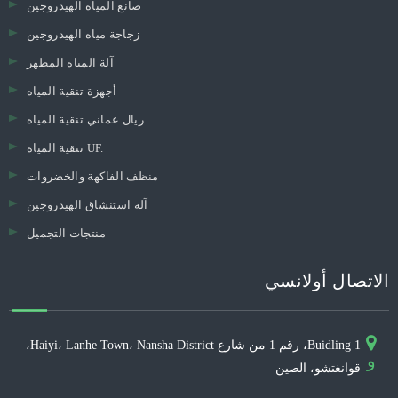
صانع المياه الهيدروجين
زجاجة مياه الهيدروجين
آلة المياه المطهر
أجهزة تنقية المياه
ريال عماني تنقية المياه
تنقية المياه UF.
منظف ​​الفاكهة والخضروات
آلة استنشاق الهيدروجين
منتجات التجميل
الاتصال أولانسي
Buidling 1، رقم 1 من شارع Haiyi، Lanhe Town، Nansha District،
و
قوانغتشو، الصين