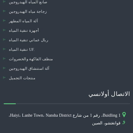
صانع المياه الهيدروجين
زجاجة مياه الهيدروجين
آلة المياه المطهر
أجهزة تنقية المياه
ريال عماني تنقية المياه
تنقية المياه UF.
منظف ​​الفاكهة والخضروات
آلة استنشاق الهيدروجين
منتجات التجميل
الاتصال أولانسي
Buidling 1، رقم 1 من شارع Haiyi، Lanhe Town، Nansha District،
و
قوانغتشو، الصين