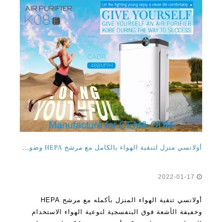
أولانسي منزل لتنقية الهواء بالكامل مع مرشح HEPA وضوء الأشعة فوق البنفسجية للاستخدام المنزلي
2022-01-17
أولانسي تنقية الهواء المنزل بأكمله مع مرشح HEPA
وخفيفة الأشعة فوق البنفسجية لنوعية الهواء الاستخدام