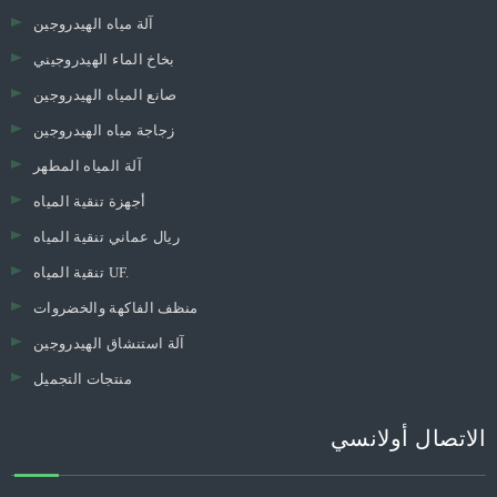
آلة مياه الهيدروجين
بخاخ الماء الهيدروجيني
صانع المياه الهيدروجين
زجاجة مياه الهيدروجين
آلة المياه المطهر
أجهزة تنقية المياه
ريال عماني تنقية المياه
تنقية المياه UF.
منظف ​​الفاكهة والخضروات
آلة استنشاق الهيدروجين
منتجات التجميل
الاتصال أولانسي