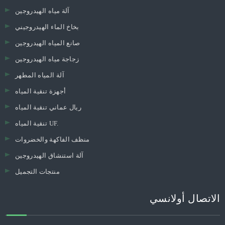
آلة مياه الهيدروجين
بخاخ الماء الهيدروجيني
صانع المياه الهيدروجين
زجاجة مياه الهيدروجين
آلة المياه المطهر
أجهزة تنقية المياه
ريال عماني تنقية المياه
تنقية المياه UF.
منظف ​​الفاكهة والخضروات
آلة استنشاق الهيدروجين
منتجات التجميل
الاتصال أولانسي