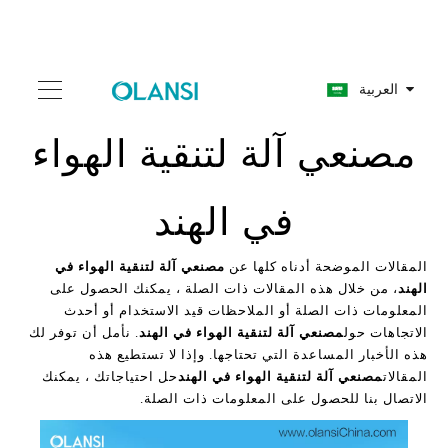
العربية
مصنعي آلة لتنقية الهواء
في الهند
المقالات الموضحة أدناه كلها عن
مصنعي آلة لتنقية الهواء في
الهند
، من خلال هذه المقالات ذات الصلة ، يمكنك الحصول على
المعلومات ذات الصلة أو الملاحظات قيد الاستخدام أو أحدث
الاتجاهات حول
مصنعي آلة لتنقية الهواء في الهند
. نأمل أن توفر لك
هذه الأخبار المساعدة التي تحتاجها. وإذا لا تستطيع هذه
المقالات
مصنعي آلة لتنقية الهواء في الهند
حل احتياجاتك ، يمكنك
الاتصال بنا للحصول على المعلومات ذات الصلة.