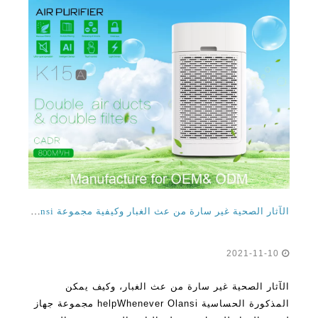
الآثار الصحية غير سارة من عث الغبار وكيفية مجموعة Olansi آلة لتنقية الهواء للمنزل يمكن أن تساعد
2021-11-10
الآثار الصحية غير سارة من عث الغبار، وكيف يمكن
المذكورة الحساسية helpWhenever Olansi مجموعة جهاز