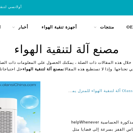
أولانسي لتنق
OE
منتجات
أجهزة تنقية الهواء
أخبار
ا
مصنع آلة لتنقية الهواء
خلال هذه المقالات ذات الصلة ، يمكنك الحصول على المعلومات ذات الصلة
 تحتاجها. وإذا لا تستطيع هذه المقالات
مصنع آلة لتنقية الهواء
حل احتياجاتك
الآثار الصحية غير سارة من عث الغبار وكيفية مجموعة Olansi آلة لتنقية الهواء للمنزل يمكن أن تساعد
الآثار الصحية غير سارة من عث الغبار، وكيف يمكن المذكورة الحساسية helpWhenever
 الناس القفز بسرعة إلى قضايا مثل