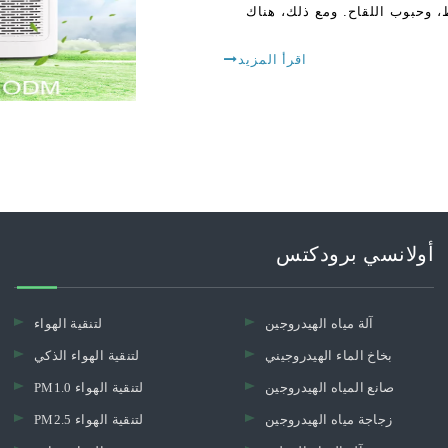
ط، وحبوب اللقاح. ومع ذلك، هناك
اقرأ المزيد
أولانسي برودكتس
آلة مياه الهيدروجين
لتنقية الهواء
بخاخ الماء الهيدروجيني
لتنقية الهواء الذكي
صانع المياه الهيدروجين
PM1.0 لتنقية الهواء
زجاجة مياه الهيدروجين
PM2.5 لتنقية الهواء