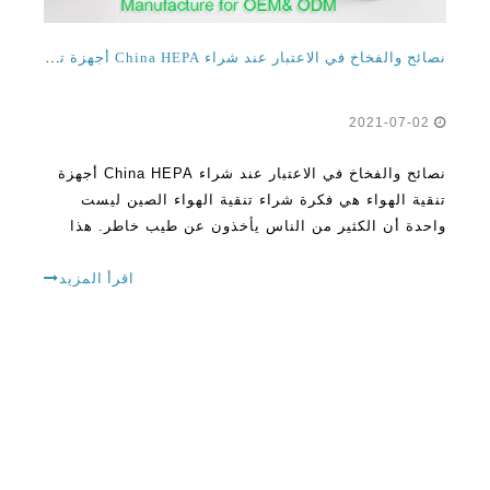
نصائح والفخاخ في الاعتبار عند شراء China HEPA أجهزة تنقية الهواء
2021-07-02
نصائح والفخاخ في الاعتبار عند شراء China HEPA أجهزة
تنقية الهواء هي فكرة شراء تنقية الهواء الصين ليست
واحدة أن الكثير من الناس يأخذون عن طيب خاطر. هذا
لأن هناك الكثير من الأفكار والقضايا التي جلبت إلى الضوء
على مر السنين. حتى مع العديد من المفاهيم الخاطئة
اقرأ المزيد
المحيطة باستخدام الهواء