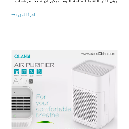
وهي أكثر التقنية المتاحة اليوم. يمكن أن تحدث مرشحات
HEPA الحقيقية فرقا كبيرا داخل المنزل، ويمكنها تنظيف
الهواء بطريقة رائعة. هيبا فاي
اقرأ المزيد