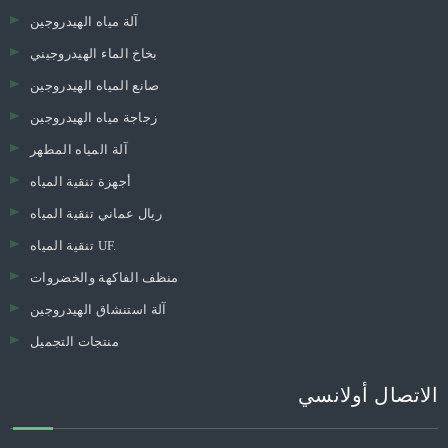
آلة مياه الهيدروجين
بخاخ الماء الهيدروجيني
صانع المياه الهيدروجين
زجاجة مياه الهيدروجين
آلة المياه المطهر
أجهزة تنقية المياه
ريال عماني تنقية المياه
تنقية المياه UF.
منظف ​​الفاكهة والخضروات
آلة استنشاق الهيدروجين
منتجات التجميل
الاتصال أولانسي