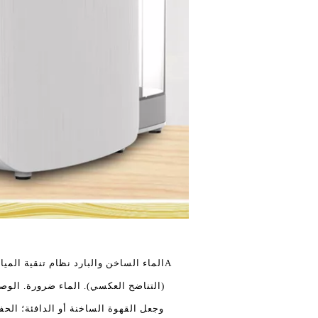
A
الماء الساخن والبارد نظام تنقية الميا
(التناضح العكسي). الماء ضرورة. الوصو
وجعل القهوة الساخنة أو الدافئة؛ ال