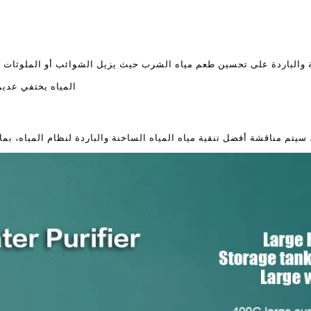
ة والباردة على تحسين طعم مياه الشرب حيث يزيل الشوائب أو الملوثات الع
المياه يختفي عديم
سيتم مناقشة أفضل تنقية مياه المياه الساخنة والباردة لنظام المياه، بما 