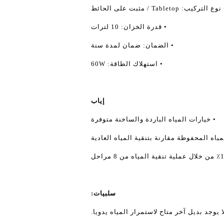
وع التركيب: Tabletop / مثبت على الحائط
• قدرة الخزان: 10 لترات
• الضمان: ضمان لمدة سنة
• استهلاك الطاقة: 60W
إياب
• خيارات المياه الباردة والساخنة متوفرة
اه المحفوظة مقارنة بتنقية المياه العادية
سلبيات:
ا يوجد بديل آخر متاح لاستمرار المياه يدويا.