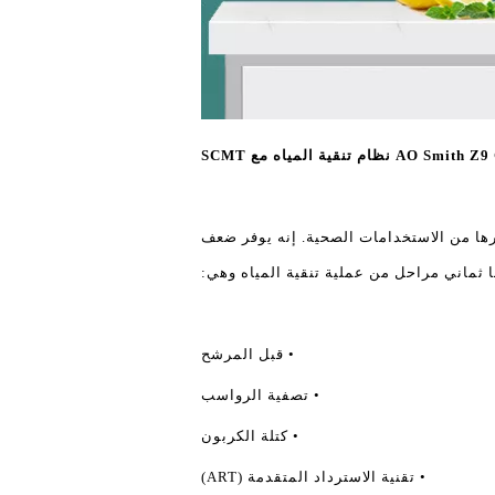
 تنقية المياه 100٪ من المياه النقية لشرب وغيرها من الاستخدامات الصحية. إنه يوفر ضعف
يها ثماني مراحل من عملية تنقية المياه وهي:
• قبل المرشح
• تصفية الرواسب
• كتلة الكربون
• تقنية الاسترداد المتقدمة (ART)