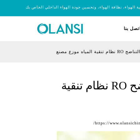
ية الهواء، نظافة الهواء، وتحسين جودة الهواء الداخلي الخاص بك
تصل بنا
ه موزع مصنع
أفضل حارة وباردة القلويات المياه العكسي التناضح RO نظام تنقية
https://www.olansichi