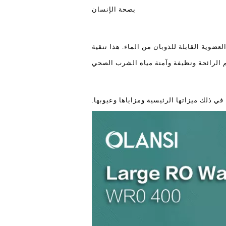
بصحة الإنسان
ضوية القابلة للذوبان من الماء. هذا تنقية
 الرائحة ونظيفة وآمنة مياه الشرب الصحي
في ذلك ميزاتها الرئيسية ومزاياها وعيوبها.