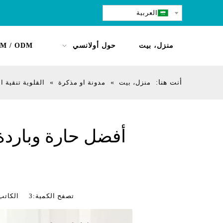
العربية
منزل، بيت
حول أولانسي
M / ODM
أنت هنا:
منزل، بيت
»
مدونة او مذكرة
»
القلوية تنقية ا
تصفح الكمية:
3
الكاتب:الصين