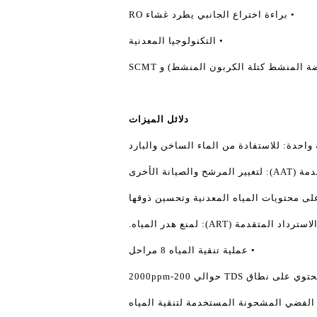
• براءة اختراع الجانبي يطرد غشاء RO
• التكنولوجيا المعدنية
دلائل الميزات
واحدة: للاستفادة من الماء الساخن والبارد
صيانة الأخرى
على محتويات المياه المعدنية وتحسين ذوقها
داد المتقدمة (ART): لمنع هدر المياه.
• عملية تنقية المياه 8 مراحل