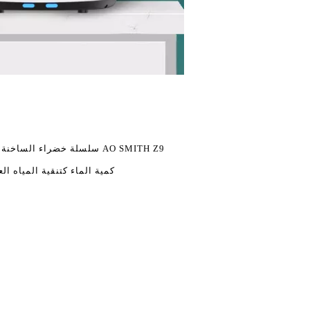
كمية الماء كتنقية المياه ال